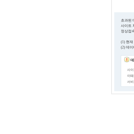
초과된 
사이트 
정상접속
(1) 
(2) 
데
사이
이때
서비